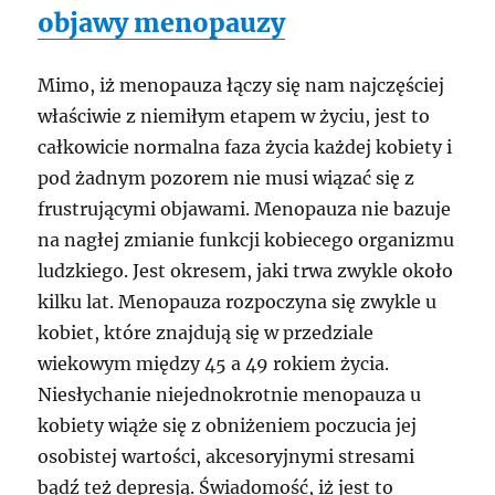
objawy menopauzy
Mimo, iż menopauza łączy się nam najczęściej
właściwie z niemiłym etapem w życiu, jest to
całkowicie normalna faza życia każdej kobiety i
pod żadnym pozorem nie musi wiązać się z
frustrującymi objawami. Menopauza nie bazuje
na nagłej zmianie funkcji kobiecego organizmu
ludzkiego. Jest okresem, jaki trwa zwykle około
kilku lat. Menopauza rozpoczyna się zwykle u
kobiet, które znajdują się w przedziale
wiekowym między 45 a 49 rokiem życia.
Niesłychanie niejednokrotnie menopauza u
kobiety wiąże się z obniżeniem poczucia jej
osobistej wartości, akcesoryjnymi stresami
bądź też depresją. Świadomość, iż jest to