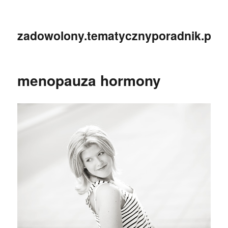
zadowolony.tematycznyporadnik.pl
menopauza hormony